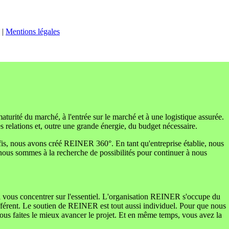
|
Mentions légales
maturité du marché, à l'entrée sur le marché et à une logistique assurée.
s relations et, outre une grande énergie, du budget nécessaire.
défis, nous avons créé REINER 360°. En tant qu'entreprise établie, nous
 nous sommes à la recherche de possibilités pour continuer à nous
si vous concentrer sur l'essentiel. L'organisation REINER s'occupe du
ifférent. Le soutien de REINER est tout aussi individuel. Pour que nous
us faites le mieux avancer le projet. Et en même temps, vous avez la