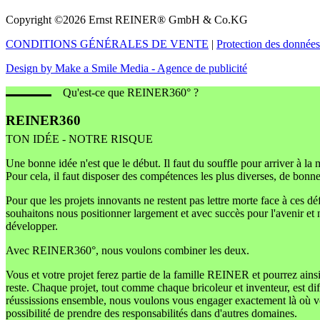
Copyright ©2026 Ernst REINER® GmbH & Co.KG
CONDITIONS GÉNÉRALES DE VENTE
|
Protection des données
Design by Make a Smile Media - Agence de publicité
Qu'est-ce que REINER360° ?
REINER360
TON IDÉE - NOTRE RISQUE
Une bonne idée n'est que le début. Il faut du souffle pour arriver à la 
Pour cela, il faut disposer des compétences les plus diverses, de bonne
Pour que les projets innovants ne restent pas lettre morte face à ces 
souhaitons nous positionner largement et avec succès pour l'avenir et
développer.
Avec REINER360°, nous voulons combiner les deux.
Vous et votre projet ferez partie de la famille REINER et pourrez ain
reste. Chaque projet, tout comme chaque bricoleur et inventeur, est d
réussissions ensemble, nous voulons vous engager exactement là où vo
possibilité de prendre des responsabilités dans d'autres domaines.