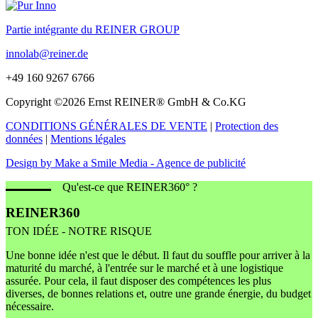
Partie intégrante du REINER GROUP
innolab@reiner.de
+49 160 9267 6766
Copyright ©2026 Ernst REINER® GmbH & Co.KG
CONDITIONS GÉNÉRALES DE VENTE
|
Protection des
données
|
Mentions légales
Design by Make a Smile Media - Agence de publicité
Qu'est-ce que REINER360° ?
REINER360
TON IDÉE - NOTRE RISQUE
Une bonne idée n'est que le début. Il faut du souffle pour arriver à la
maturité du marché, à l'entrée sur le marché et à une logistique
assurée. Pour cela, il faut disposer des compétences les plus
diverses, de bonnes relations et, outre une grande énergie, du budget
nécessaire.